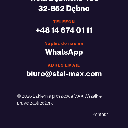
32-852 Dębno
TELEFON
+48 14 674 01 11
Napisz do nas na
WhatsApp
ADRES EMAIL
biuro@stal-max.com
© 2026 Lakiernia proszkowa MAX Wszelkie
prawa zastrzeżone
Kontakt