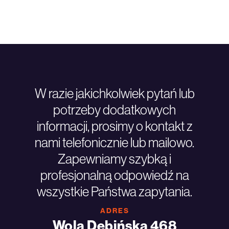
W razie jakichkolwiek pytań lub
potrzeby dodatkowych
informacji, prosimy o kontakt z
nami telefonicznie lub mailowo.
Zapewniamy szybką i
profesjonalną odpowiedź na
wszystkie Państwa zapytania.
ADRES
Wola Dębińska 468