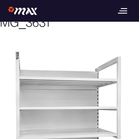
Image précédente
Image suivante
MG_3631