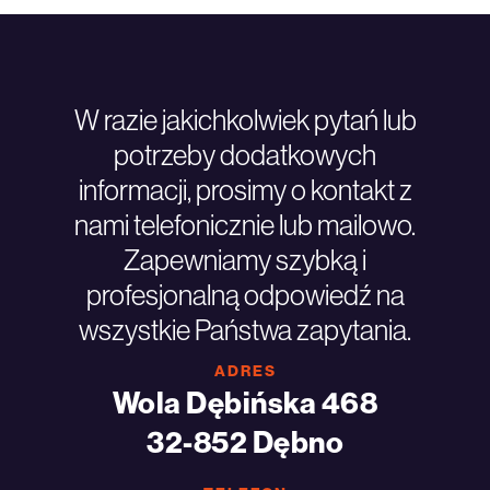
W razie jakichkolwiek pytań lub
potrzeby dodatkowych
informacji, prosimy o kontakt z
nami telefonicznie lub mailowo.
Zapewniamy szybką i
profesjonalną odpowiedź na
wszystkie Państwa zapytania.
ADRES
Wola Dębińska 468
32-852 Dębno