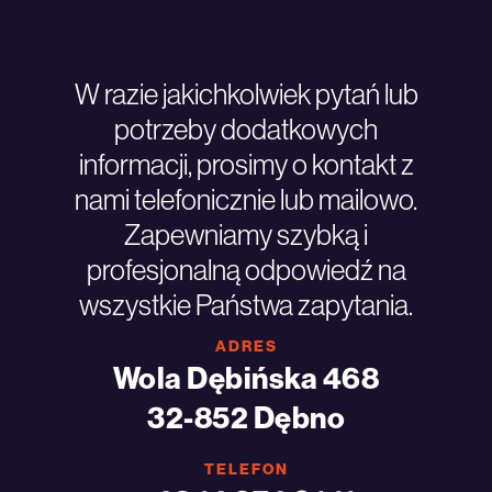
W razie jakichkolwiek pytań lub
potrzeby dodatkowych
informacji, prosimy o kontakt z
nami telefonicznie lub mailowo.
Zapewniamy szybką i
profesjonalną odpowiedź na
wszystkie Państwa zapytania.
ADRES
Wola Dębińska 468
32-852 Dębno
TELEFON