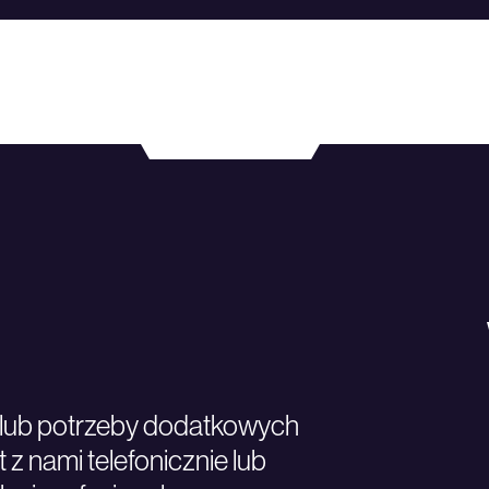
ń lub potrzeby dodatkowych
 z nami telefonicznie lub