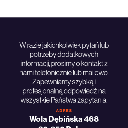
W razie jakichkolwiek pytań lub
potrzeby dodatkowych
informacji, prosimy o kontakt z
nami telefonicznie lub mailowo.
Zapewniamy szybką i
profesjonalną odpowiedź na
wszystkie Państwa zapytania.
ADRES
Wola Dębińska 468